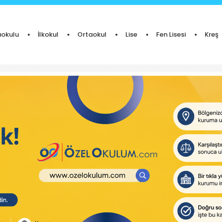
okulu
İlkokul
Ortaokul
Lise
Fen Lisesi
Kreş