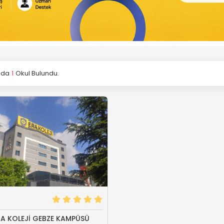
ada
1
Okul Bulundu.
RA KOLEJİ GEBZE KAMPÜSÜ