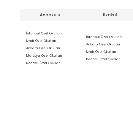
Anaokulu
İlkokul
İstanbul Özel Okulları
İstanbul Özel Okulları
İzmir Özel Okulları
Ankara Özel Okulları
Ankara Özel Okulları
İzmir Özel Okulları
Malatya Özel Okulları
Kocaeli Özel Okulları
Kocaeli Özel Okulları
Anasayfa
Hakkımızda
Kurumsal