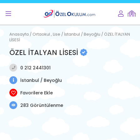
Anasayfa / Ortaokul , Lise / İstanbul / Beyoğlu / ÖZEL İTALYAN
LİSESİ
ÖZEL İTALYAN LİSESİ
0 212 2441301
İstanbul / Beyoğlu
Favorilere Ekle
283 Görüntülenme