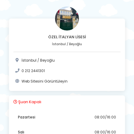
ÖZEL İTALYAN LİSESİ
İstanbul / Beyoğlu
İstanbul / Beyoğlu
0 212 2441301
Web Sitesini Görüntüleyin
Şuan Kapalı
Pazartesi
08:00/16:00
Salı
08:00/16:00