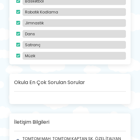
Basketbol
Robotik Kodlama
Jimnastik
Dans
Satranç
Müzik
Okula En Çok Sorulan Sorular
İletişim Bilgileri
TOMTOM MAH. TOMTOM KAPTAN SK. ÖZEL İTALYAN