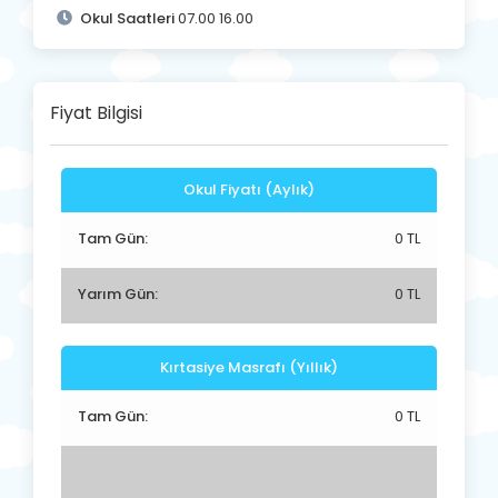
Okul Saatleri
07.00 16.00
Fiyat Bilgisi
Okul Fiyatı (Aylık)
Tam Gün:
0 TL
Yarım Gün:
0 TL
Kırtasiye Masrafı (Yıllık)
Tam Gün:
0 TL