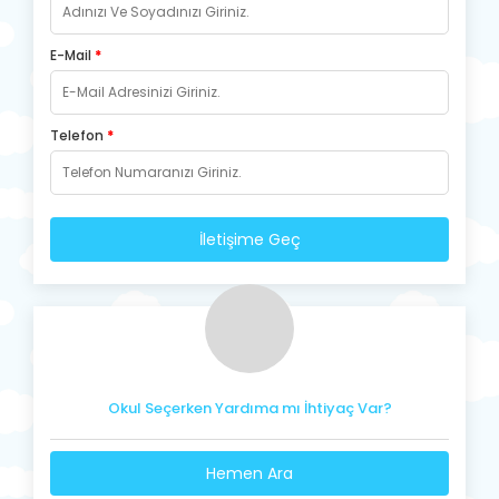
E-Mail
*
Telefon
*
İletişime Geç
Okul Seçerken Yardıma mı İhtiyaç Var?
Hemen Ara