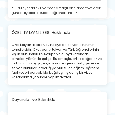
**Okul fiyatları fikir vermek amaçlı ortalama fiyatlardır,
güncel fiyatları okuldan öğrenebilirsiniz.
ÖZEL İTALYAN LİSESİ Hakkında
Özel İtalyan Lisesi I.M.I., Türkiye’de İtalyan okulunun
temsilcisidir. Okul, genç İtalyan ve Türk öğrencilerinin
kişilik oluşumları ile Avrupa ve dünya vatandaşı
olmaları yönünde çalışır. Bu amaçla, ortak değerler ve
farklı olana saygı çerçevesinde, gerek Türk, gerekse
İtalyan kültürleri aracılığıyla yürütülen eğitim-öğretim
faaliyetleri gerçeklikle bağdaşmış geniş bir vizyon
kazandırma yönünde yapılmaktadır.
Duyurular ve Etkinlikler