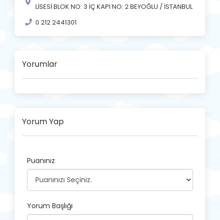
LİSESİ BLOK NO: 3 İÇ KAPI NO: 2 BEYOĞLU / İSTANBUL
0 212 2441301
Yorumlar
Yorum Yap
Puanınız
Yorum Başlığı