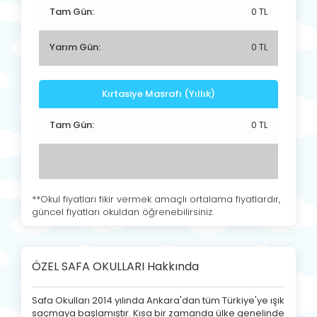
Tam Gün:
0 TL
Yarım Gün:
0 TL
Kırtasiye Masrafı (Yıllık)
Tam Gün:
0 TL
**Okul fiyatları fikir vermek amaçlı ortalama fiyatlardır,
güncel fiyatları okuldan öğrenebilirsiniz.
ÖZEL SAFA OKULLARI Hakkında
Safa Okulları 2014 yılında Ankara'dan tüm Türkiye'ye ışık
saçmaya başlamıştır. Kısa bir zamanda ülke genelinde