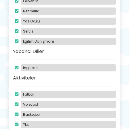
Güvenlik
Rehberlik
Yaz Okulu
Servis
Eğitim Danışmanı
Yabancı Diller
İngilizce
Aktiviteler
Futbol
Voleybol
Basketbol
Yks