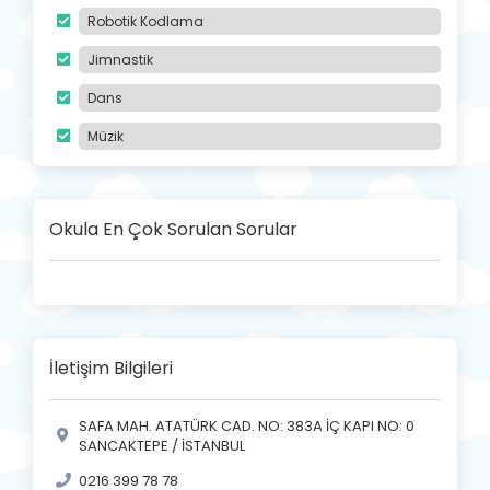
Robotik Kodlama
Jimnastik
Dans
Müzik
Okula En Çok Sorulan Sorular
İletişim Bilgileri
SAFA MAH. ATATÜRK CAD. NO: 383A İÇ KAPI NO: 0
SANCAKTEPE / İSTANBUL
0216 399 78 78