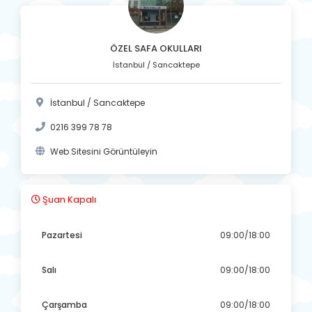
ÖZEL SAFA OKULLARI
İstanbul / Sancaktepe
İstanbul / Sancaktepe
0216 399 78 78
Web Sitesini Görüntüleyin
Şuan Kapalı
Pazartesi
09:00/18:00
Salı
09:00/18:00
Çarşamba
09:00/18:00