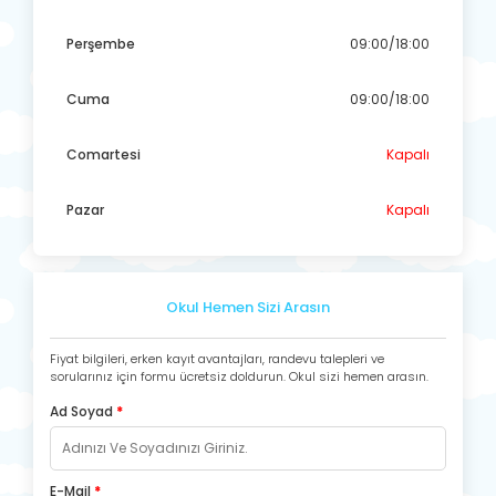
Perşembe
09:00/18:00
Cuma
09:00/18:00
Comartesi
Kapalı
Pazar
Kapalı
Okul Hemen Sizi Arasın
Fiyat bilgileri, erken kayıt avantajları, randevu talepleri ve
sorularınız için formu ücretsiz doldurun. Okul sizi hemen arasın.
Ad Soyad
*
E-Mail
*