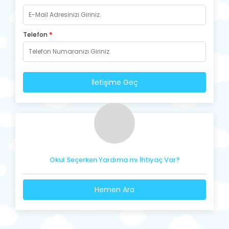
Telefon
*
İletişime Geç
Okul Seçerken Yardıma mı İhtiyaç Var?
Hemen Ara