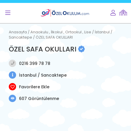
Anasayfa / Anaokulu , İlkokul , Ortaokul , Lise / İstanbul /
Sancaktepe / ÖZEL SAFA OKULLARI
ÖZEL SAFA OKULLARI
0216 399 78 78
İstanbul / Sancaktepe
Favorilere Ekle
607 Görüntülenme